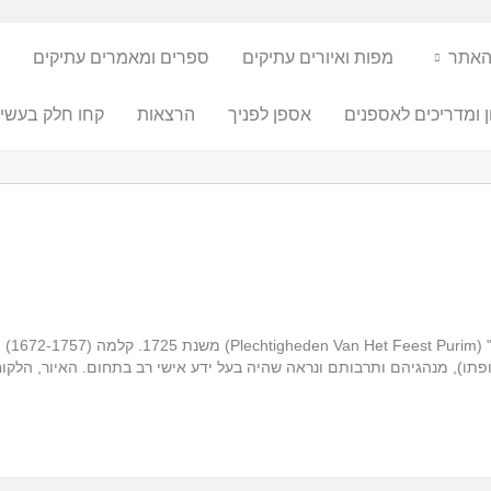
האתר
מפות ואיורים עתיקים
ספרים ומאמרים עתיקים
ן ומדריכים לאספנים
אספן לפניך
הרצאות
קחו חלק בעשיי
איור ש
ופתו), מנהגיהם ותרבותם ונראה שהיה בעל ידע אישי רב בתחום. האיור, הלק