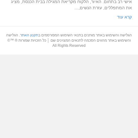
אישי רב בתחום. האיור, הלקוח מקריאת המגילה בבית הכנסת, מציג
את המתפללים, עזרת הנשים,…
קרא עוד
הגלישה והשימוש באתר מותנים בתנאי השימוש המפורסמים ב
תקנון האתר
. הגלישה
והשימוש באתר מהווים הסכמה לתנאים המצוינים שם │ כל הזכויות שמורות ® ™©
All Rights Reserved