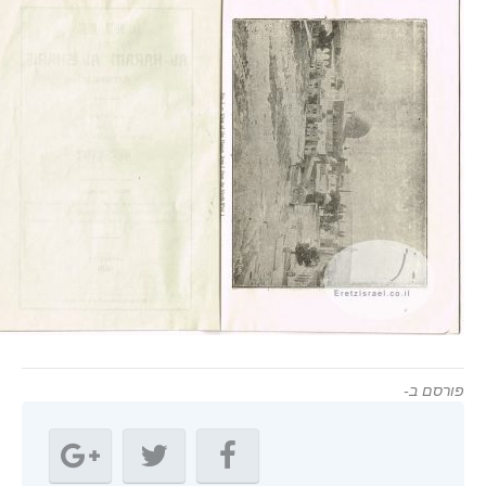
ורסם ב-