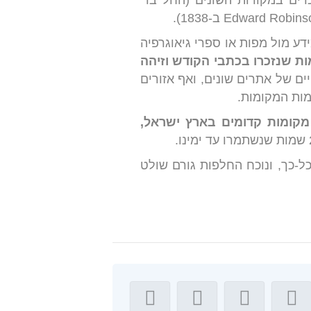
ים במקורות השונים (החל בר'
ע מול מפות או ספרי גיאוגרפיה
לספירה אשר סקר כ-1,000 מקומות שנזכרו בכתבי הקודש וזיהה
ם של אתרים שונים, ואף אזורים
ות המקומות.
קומות קדומים בארץ ישראל,
-כך, ונוכח החלפות גורם שולט