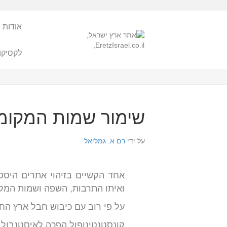
אודות 
לקסיקו
שימור שמות המקומו
על ידי
רם א. גמליאל
אחד הקשיים בזיהוי אתרים היסט
ואיתו התרבות, השפה ושמות המקו
על פי רוב עם כיבוש חבל ארץ ה
קונסטנטינופול הפכה לאיסטנבול.