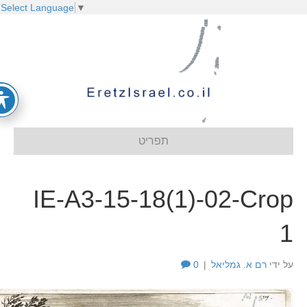
Select Language
▼
תפריט
IE-A3-15-18(1)-02-Cro
ל ידי
רם א. גמליאל
|
0