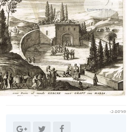
ורסם ב-