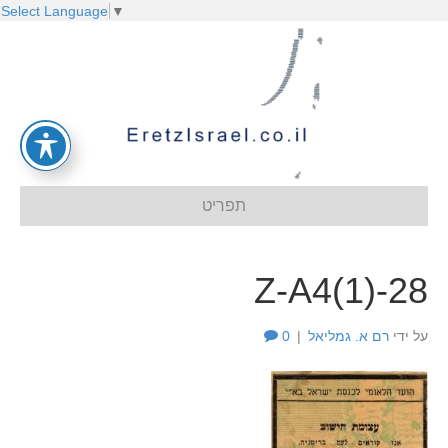
Select Language
▼
תפריט
Z-A4(1)-28
על ידי
רם א. גמליאל
|
0