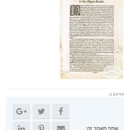
פורסם ב-
שתף מאמר זה: