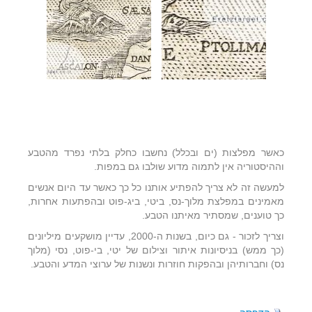
כאשר מפלצות (ים ובכלל) נחשבו כחלק בלתי נפרד מהטבע
וההיסטוריה אין לתמוה מדוע שולבו גם במפות.
למעשה זה לא צריך להפתיע אותנו כל כך כאשר עד היום אנשים
מאמינים במפלצת מלוך-נס, ביטי, ביג-פוט ובהפתעות אחרות,
כך טוענים, שמסתיר מאיתנו הטבע.
וצריך לזכור - גם כיום, בשנות ה-2000, עדיין מושקעים מיליונים
(כך ממש) בניסיונות איתור וצילום של יטי, בי-פוט, נסי (מלוך
נס) וחברותיהן ובהפקות חוזרות ונשנות של ערוצי המדע והטבע.