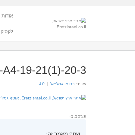
אודות 
לקסיקו
-A4-19-21(1)-20-3
על ידי
רם א. גמליאל
|
0
פורסם ב-
שתף מאמר זה: