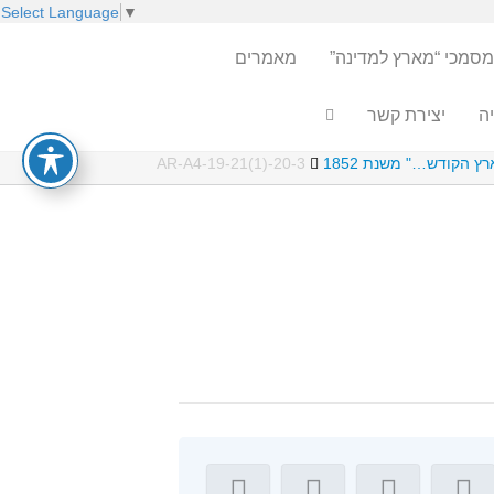
Select Language
▼
מסמכי “מארץ למדינה”
מאמרים
ה
יצירת קשר
ץ הקודש…" משנת 1852
AR-A4-19-21(1)-20-3