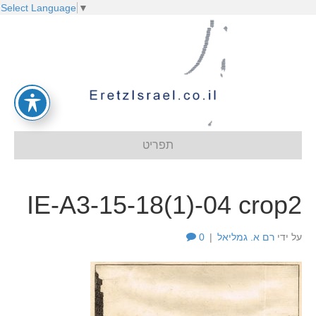
Select Language
▼
תפריט
IE-A3-15-18(1)-04 crop2
על ידי
רם א. גמליאל
|
0