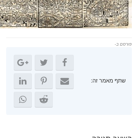
ורסם ב-
שתף מאמר זה: