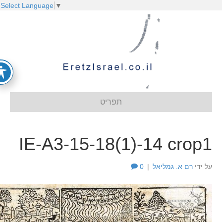
Select Language
▼
תפריט
IE-A3-15-18(1)-14 crop
ל ידי
רם א. גמליאל
|
0