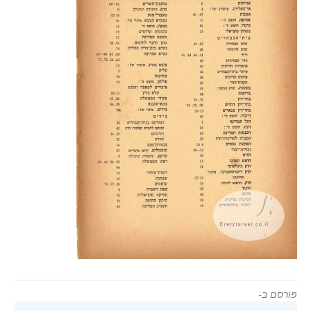
פורסם ב-