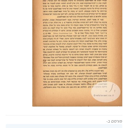
פורסם ב-