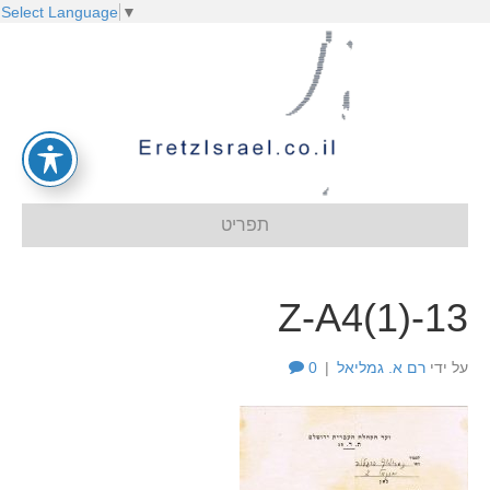
Select Language
▼
תפריט
Z-A4(1)-13
על ידי
רם א. גמליאל
|
0