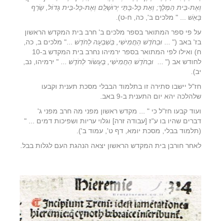
וְאֶת-בֵּית הַמֶּלֶךְ; וְאֵת כָּל-בָּתֵּי יְרוּשָׁלִַם וְאֶת-כָּל-בֵּית גָּדוֹל, שָׂרַף
בָּאֵשׁ
... " מלכים ב', כה, ח-ט).
על פי ספר המתואר בספר מלכים ב' חרב בית המקדש הראשון
בז' באב (" ...
וּבַחֹדֶשׁ הַחֲמִישִׁי, בְּשִׁבְעָה לַחֹדֶשׁ
..." מלכים ב, כה,
ח) ואילו לפי המתואר בספר ירמיהו נחרב בית המקדש ב-10
לחודש אב (" ...
וּבַחֹדֶשׁ הַחֲמִישִׁי, בֶּעָשׂוֹר לַחֹדֶשׁ
... " ירמיהו, נב,
יב).
חז"ל יישבו סתירה זו בתלמוד הבבלי מסכת תענית וקבעו
שלהלכה יהא יום התענית ב-9 באב.
ועוד קבעו חז"ל כי " ... מקדש ראשון מפני מה חרב מפני ג'
דברים שהיו בו ע"ז [עבודה זרה] וגלוי עריות ושפיכות דמים ... "
(תלמוד בבלי, מסכת יומא, דף ט', עמוד ב').
לאחר חורבן בית המקדש הראשון יצאה הנהגת העם לגלות בבל.