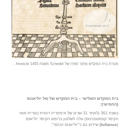
מנורת בית המקדש מתוך ספרו של Schedel משנת 1493 Nuremberg Chronicle
בית המקדש השלישי – בית המקדש של של יוליאנוס
(החמישי):
בשנת 361 (לאחר 31 שנים של אימפריה רומית נוצרית מאז
הקיסר קונסטנטינוס) עלה לשלטון ברומא הקיסר יוליאנס
(
Iulianus)
שידוע גם כ"יוליאנוס הכופר".