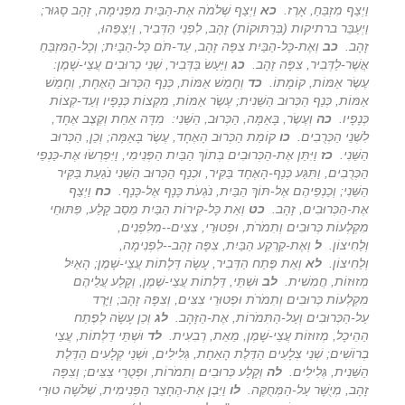
וַיְצַף מִזְבֵּחַ, אָרֶז
.
כא
וַיְצַף שְׁלֹמֹה אֶת-הַבַּיִת מִפְּנִימָה, זָהָב סָגוּר;
וַיְעַבֵּר ברתיקות (בְּרַתּוּקוֹת) זָהָב, לִפְנֵי הַדְּבִיר, וַיְצַפֵּהוּ,
זָהָב
.
כב
וְאֶת-כָּל-הַבַּיִת צִפָּה זָהָב, עַד-תֹּם כָּל-הַבָּיִת; וְכָל-הַמִּזְבֵּחַ
אֲשֶׁר-לַדְּבִיר, צִפָּה זָהָב
.
כג
וַיַּעַשׂ בַּדְּבִיר, שְׁנֵי כְרוּבִים עֲצֵי-שָׁמֶן:
עֶשֶׂר אַמּוֹת, קוֹמָתוֹ
.
כד
וְחָמֵשׁ אַמּוֹת, כְּנַף הַכְּרוּב הָאֶחָת, וְחָמֵשׁ
אַמּוֹת, כְּנַף הַכְּרוּב הַשֵּׁנִית; עֶשֶׂר אַמּוֹת, מִקְצוֹת כְּנָפָיו וְעַד-קְצוֹת
כְּנָפָיו
.
כה
וְעֶשֶׂר
,
בָּאַמָּה, הַכְּרוּב, הַשֵּׁנִי: מִדָּה אַחַת וְקֶצֶב אֶחָד,
לִשְׁנֵי הַכְּרֻבִים
.
כו
קוֹמַת הַכְּרוּב הָאֶחָד, עֶשֶׂר בָּאַמָּה; וְכֵן, הַכְּרוּב
הַשֵּׁנִי
.
כז
וַיִּתֵּן אֶת-הַכְּרוּבִים בְּתוֹךְ הַבַּיִת הַפְּנִימִי, וַיִּפְרְשׂוּ אֶת-כַּנְפֵי
הַכְּרֻבִים, וַתִּגַּע כְּנַף-הָאֶחָד בַּקִּיר, וּכְנַף הַכְּרוּב הַשֵּׁנִי נֹגַעַת בַּקִּיר
הַשֵּׁנִי; וְכַנְפֵיהֶם אֶל-תּוֹךְ הַבַּיִת, נֹגְעֹת כָּנָף אֶל-כָּנָף
.
כח
וַיְצַף
אֶת-הַכְּרוּבִים, זָהָב
.
כט
וְאֵת כָּל-קִירוֹת הַבַּיִת מֵסַב קָלַע, פִּתּוּחֵי
מִקְלְעוֹת כְּרוּבִים וְתִמֹרֹת, וּפְטוּרֵי, צִצִּים--מִלִּפְנִים,
וְלַחִיצוֹן
.
ל
וְאֶת-קַרְקַע הַבַּיִת, צִפָּה זָהָב--לִפְנִימָה,
וְלַחִיצוֹן
.
לא
וְאֵת פֶּתַח הַדְּבִיר, עָשָׂה דַּלְתוֹת עֲצֵי-שָׁמֶן; הָאַיִל
מְזוּזוֹת, חֲמִשִׁית
.
לב
וּשְׁתֵּי, דַּלְתוֹת עֲצֵי-שֶׁמֶן, וְקָלַע עֲלֵיהֶם
מִקְלְעוֹת כְּרוּבִים וְתִמֹרֹת וּפְטוּרֵי צִצִּים, וְצִפָּה זָהָב; וַיָּרֶד
עַל-הַכְּרוּבִים וְעַל-הַתִּמֹרוֹת, אֶת-הַזָּהָב
.
לג
וְכֵן עָשָׂה לְפֶתַח
הַהֵיכָל, מְזוּזוֹת עֲצֵי-שָׁמֶן, מֵאֵת, רְבִעִית
.
לד
וּשְׁתֵּי דַלְתוֹת, עֲצֵי
בְרוֹשִׁים; שְׁנֵי צְלָעִים הַדֶּלֶת הָאַחַת, גְּלִילִים, וּשְׁנֵי קְלָעִים הַדֶּלֶת
הַשֵּׁנִית, גְּלִילִים
.
לה
וְקָלַע כְּרוּבִים וְתִמֹרוֹת, וּפְטֻרֵי צִצִּים; וְצִפָּה
זָהָב, מְיֻשָּׁר עַל-הַמְּחֻקֶּה
.
לו
וַיִּבֶן אֶת-הֶחָצֵר הַפְּנִימִית, שְׁלֹשָׁה טוּרֵי