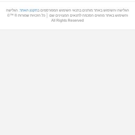
הגלישה והשימוש באתר מותנים בתנאי השימוש המפורסמים ב
תקנון האתר
. הגלישה
והשימוש באתר מהווים הסכמה לתנאים המצוינים שם │ כל הזכויות שמורות ® ™©
All Rights Reserved