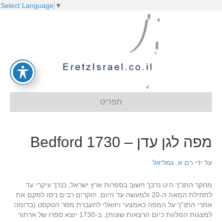
Select Language
▼
תפריט
מפה לגן עדן – Bedford 1730
על ידי
רם א. גמליאל
מחקר התנ"ך הינו נדבך חשוב בספרות ארץ ישראל, כנדך עיקרי עד
לתחילת המאה ה-20 ולמעשה עד היום. חוקרים רבים ניסו למקם את
אתרי התנ"ך על המפה כאמצעי ויזואלי להעברת מסר הטקסט (בדומה
למצגות המלוות כיום הרצאות שונות). ב-1730 יוצא ספרו של ארתור