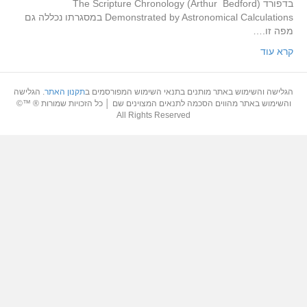
בדפורד (Arthur Bedford) The Scripture Chronology
Demonstrated by Astronomical Calculations במסגרתו נכללה גם
מפה זו.…
קרא עוד
הגלישה והשימוש באתר מותנים בתנאי השימוש המפורסמים ב
תקנון האתר
. הגלישה
והשימוש באתר מהווים הסכמה לתנאים המצוינים שם │ כל הזכויות שמורות ® ™©
All Rights Reserved