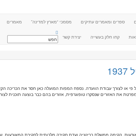
ם
ספרים ומאמרים עתיקים
מסמכי “מארץ למדינה”
מאמרים
אות
קחו חלק בעשייה
יצירת קשר
19
ורעות, הקימה ממשלת בריטניה ועדת חקירה מלכותית לחקירת המאורעות, ש