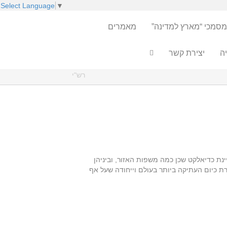
Select Language
▼
מסמכי “מארץ למדינה”
מאמרים
ה
יצירת קשר
רש"י
ת כדיאלקט שכן כמה משפות האזור, וביניהן
רת כיום העתיקה ביותר בעולם וייחודה שעל אף