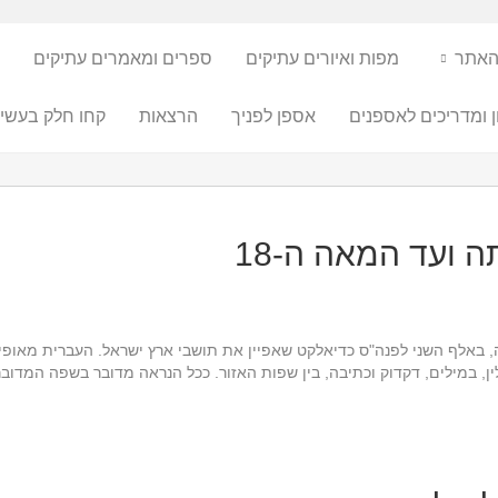
האתר
מפות ואיורים עתיקים
ספרים ומאמרים עתיקים
ן ומדריכים לאספנים
אספן לפניך
הרצאות
קחו חלק בעשיי
ועד המאה ה-18
באלף השני לפנה"ס כדיאלקט שאפיין את תושבי ארץ ישראל. העברית מאופיינ
לין, במילים, דקדוק וכתיבה, בין שפות האזור. ככל הנראה מדובר בשפה המדוב