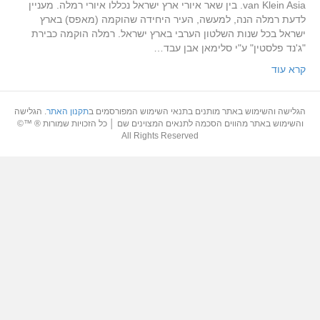
van Klein Asia. בין שאר איורי ארץ ישראל נכללו איורי רמלה. מעניין
לדעת רמלה הנה, למעשה, העיר היחידה שהוקמה (מאפס) בארץ
ישראל בכל שנות השלטון הערבי בארץ ישראל. רמלה הוקמה כבירת
"ג'נד פלסטין" ע"י סלימאן אבן עבד…
קרא עוד
הגלישה והשימוש באתר מותנים בתנאי השימוש המפורסמים ב
תקנון האתר
. הגלישה
והשימוש באתר מהווים הסכמה לתנאים המצוינים שם │ כל הזכויות שמורות ® ™©
All Rights Reserved