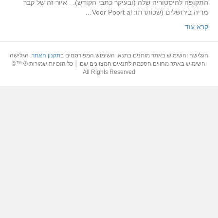
התקופה להיסטוריה שלה (ובעיקר כתבי הקודש). איור זה של קבר
מריה בירושלים (שכותרתו: Voor Poort al…
קרא עוד
הגלישה והשימוש באתר מותנים בתנאי השימוש המפורסמים ב
תקנון האתר
. הגלישה
והשימוש באתר מהווים הסכמה לתנאים המצוינים שם │ כל הזכויות שמורות ® ™©
All Rights Reserved