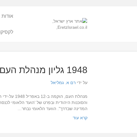
אודות 
לקסיקו
1948 גליון מנהלת העם – צווים והודעות
על ידי
רם א. גמליאל
מנהלת העם,
והסוכנות היהודית ובפרט של 'הועד הלאומי לכנ
המדינה שבדרך". הוועד הלאומי נבחר…
קרא עוד