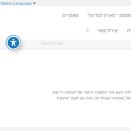
Select Language
▼
מסמכי “מארץ למדינה”
מאמרים
ה
יצירת קשר
מנהלת העם
מעשה היוותה מנהלת העם את המשכה הישיר של הנהגת היישוב
ראל (אספת הנבחרים) וזכה גם לשם "מועצת