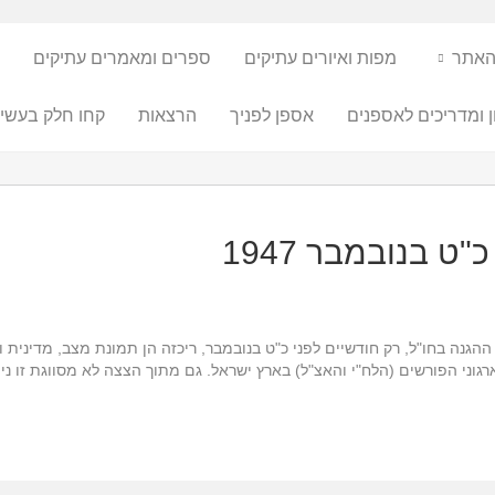
האתר
מפות ואיורים עתיקים
ספרים ומאמרים עתיקים
ן ומדריכים לאספנים
אספן לפניך
הרצאות
קחו חלק בעשיי
 בנובמבר 1947
גנה בחו"ל, רק חודשיים לפני כ"ט בנובמבר, ריכזה הן תמונת מצב, מדינית ומ
גוני הפורשים (הלח"י והאצ"ל) בארץ ישראל. גם מתוך הצצה לא מסווגת זו נית