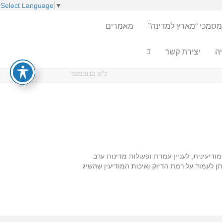
Select Language
▼
מסמכי “מארץ למדינה”
מאמרים
ה
יצירת קשר
כ"ט בנובמבר
ודיעינית, לעניין עמדת ופעולות מדינות ערב
ן לעמוד על רמת הדיוק ואיכות המודיעין שהשיג