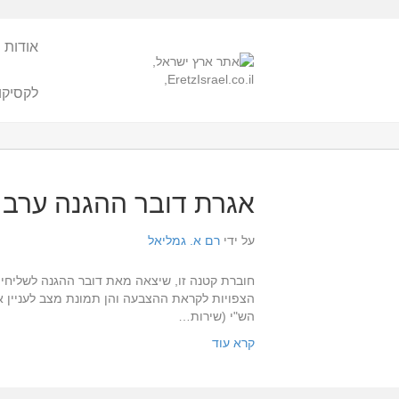
אודות 
לקסיקו
אגרת דובר ההגנה ערב כ"ט
על ידי
רם א. גמליאל
חוברת קטנה זו, שיצאה מאת דובר ההגנה לשליחי הה
הצפויות לקראת ההצבעה והן תמונת מצב לעניין אר
הש"י (שירות…
קרא עוד