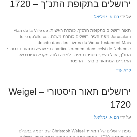
ירושלים בתקופת התנ"ך – 1720
על ידי
רם א. גמליאל
תאור ירושלים בתקופת התנ"ך. כותרת ראשית: Plan de la Ville de
Jerusalem מפת העיר ירושלים כותרת משנה: telle qu'elle est
decrite dans les Livres du Vieux Testament Mais
particulierement dans celyi de Nehemie כפי שהיא מתוארת בספרי
התנ"ך, אבל בעיקר בספר נחמיה למפה נלווה מקרא מפורט של
האתרים המתוארים בה: . הדפסה
קרא עוד
ירושלים תאור היסטורי – Weigel
1720
על ידי
רם א. גמליאל
מפת ירושלים של המאייר Christoph Weigel שפורסמה באטלס