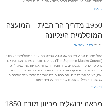
היהודי. האם בנין שנהרס ונבנה מחדש הוא אותו ה"בית" או…
קרא עוד
1950 מדריך הר הבית – המועצה
המוסלמית העליונה
על ידי
רם א. גמליאל
החל משנות ה-20 של המאה ה-20 החלה המועצה המוסלמית העליונה
(The Supreme Muslim Council) לפרסם חוברות מידע, אשר היו גם
כרטיס הכניסה, למבקרים בהר הבית. חוברות אלו פורסמו באנגלית,
צרפתית וגרמנית וסקרו את האתרים השונים שבהר הבית וההיסטוריה
שלו, בעיקר המוסלמית. החוברת היתה מורכבת מדפי מלל מודפסים
על גבי נייר רגיל וצילומים שהודפסו על נייר דפוס…
קרא עוד
מראה ירושלים מכיוון מזרח 1850