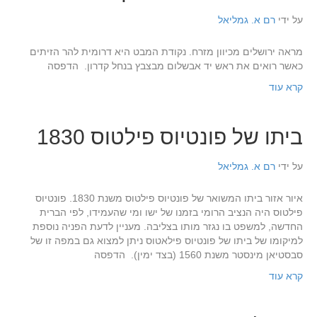
על ידי
רם א. גמליאל
מראה ירושלים מכיוון מזרח. נקודת המבט היא דרומית להר הזיתים
כאשר רואים את ראש יד אבשלום מבצבץ בנחל קדרון. הדפסה
קרא עוד
ביתו של פונטיוס פילטוס 1830
על ידי
רם א. גמליאל
איור אזור ביתו המשואר של פונטיוס פילטוס משנת 1830. פונטיוס
פילטוס היה הנציב הרומי בזמנו של ישו ומי שהעמידו, לפי הברית
החדשה, למשפט בו נגזר מותו בצליבה. מעניין לדעת הפניה נוספת
למיקומו של ביתו של פונטיוס פילאטוס ניתן למצוא גם במפה זו של
סבסטיאן מינסטר משנת 1560 (בצד ימין). הדפסה
קרא עוד