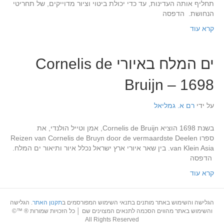
תחליף אותה העדינות, עד כדי יכולת ביטוי וציור מדוייקים, של תחריטי
הנחושת. הדפסה
קרא עוד
ים המלח באיורי Cornelis de
Bruijn – 1698
על ידי
רם א. גמליאל
בשנת 1698 הוציא Cornelis de Bruijn, אמן וטייל הולנדי, את
ספרו Reizen van Cornelis de Bruyn door de vermaardste Deelen
van Klein Asia. בין שאר איורי ארץ ישראל נכלל איור ותיאור ים המלח.
הדפסה
קרא עוד
הגלישה והשימוש באתר מותנים בתנאי השימוש המפורסמים ב
תקנון האתר
. הגלישה
והשימוש באתר מהווים הסכמה לתנאים המצוינים שם │ כל הזכויות שמורות ® ™©
All Rights Reserved