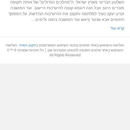
השלטון הבריטי מארץ ישראל. ה"מהלכים הגדולים" של אותה תקופה
מוכרים היטב אבל הנה דוגמא קטנה להיערכות היישוב. ועד המושבה
זכרון-יעקב נערך למלחמה ותקצב את ההיערכות הנדרשת. על המסמך
חתומים אבא שכטר (ראש ועד המושבה בזמנו ולימים…
קרא עוד
הגלישה והשימוש באתר מותנים בתנאי השימוש המפורסמים ב
תקנון האתר
. הגלישה
והשימוש באתר מהווים הסכמה לתנאים המצוינים שם │ כל הזכויות שמורות ® ™©
All Rights Reserved