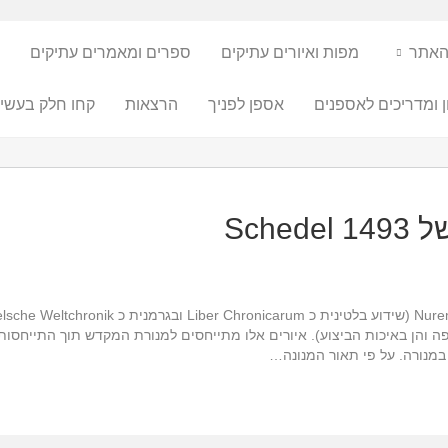
האתר
מפות ואיורים עתיקים
ספרים ומאמרים עתיקים
ן ומדריכים לאספנים
אספן לפניך
הרצאות
קחו חלק בעשיי
Sch
והן באיכות הביצוע). איורים אלו מתייחסים למנורת המקדש תוך התייחסות ל
 במנורה. על פי תאור המנונה…