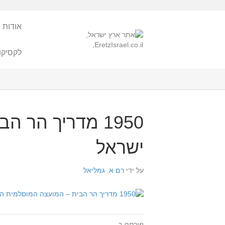
אודות 
לקסיקו
1950 מדריך הר
ישראל
על ידי
רם א. גמליאל
פורסם ב-