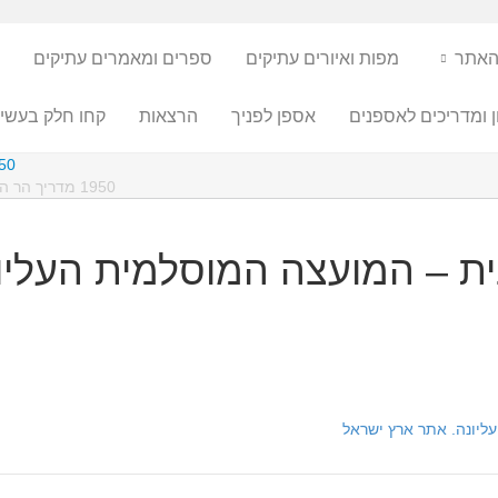
האתר
מפות ואיורים עתיקים
ספרים ומאמרים עתיקים
ן ומדריכים לאספנים
אספן לפניך
הרצאות
קחו חלק בעשיי
1950 מדריך הר הבית –
1950 מדריך הר הבית – המועצה המוסלמית העליונה. אתר ארץ ישראל
 הבית – המועצה המוסלמית העלי