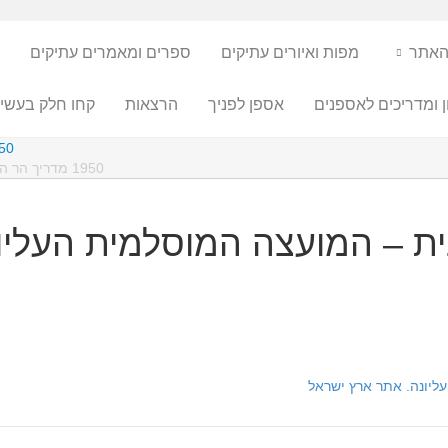
האתר
מפות ואיורים עתיקים
ספרים ומאמרים עתיקים
ן ומדריכים לאספנים
אספן לפניך
הרצאות
קחו חלק בעשיי
1950 מדריך הר הבית –
1950 מדריך הר הבית – המועצה המוסלמית העליונה. אתר ארץ ישראל
 הבית – המועצה המוסלמית העלי