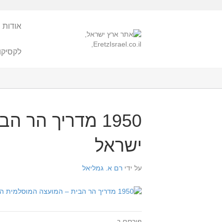
אודות 
לקסיקו
1950 מדריך הר
ישראל
על ידי
רם א. גמליאל
פורסם ב-