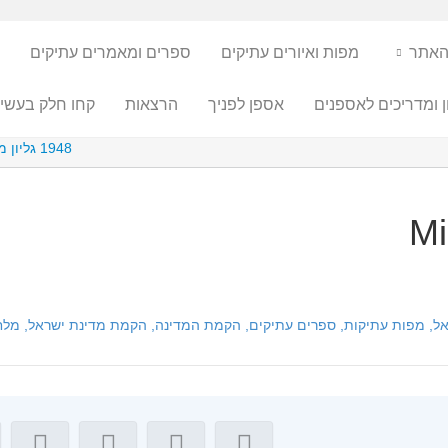
האתר
מפות ואיורים עתיקים
ספרים ומאמרים עתיקים
ן ומדריכים לאספנים
אספן לפניך
הרצאות
קחו חלק בעשיי
1948 גליון מנהלת העם – צווים והודעות
Mi