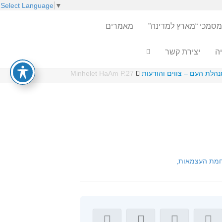
Select Language
▼
מסמכי “מארץ למדינה”
מאמרים
ה
יצירת קשר
Minhelet HaAm P.27