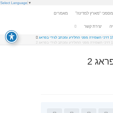
Select Language
▼
מסמכי “מארץ למדינה”
מאמרים
ה
יצירת קשר
ומכתב לגידי בפראג
גידי בפראג 2