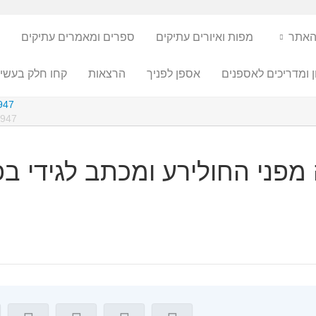
האתר
מפות ואיורים עתיקים
ספרים ומאמרים עתיקים
ן ומדריכים לאספנים
אספן לפניך
הרצאות
קחו חלק בעשיי
1947 דרכי השמירה מפני החלירע 
1947 דרכי השמירה מפני החולירע ומכתב ל