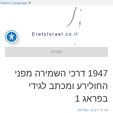
Select Language
▼
תפריט
1947 דרכי השמירה מפני
החולירע ומכתב לגידי
בפראג 1
על ידי
רם א. גמליאל