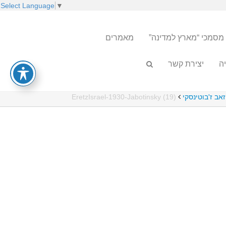
Select Language
▼
מסמכי “מארץ למדינה”
מאמרים
ה
יצירת קשר
EretzIsrael-1930-Jabotinsky (19)