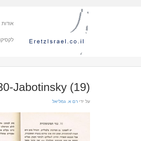
אודות 
לקסיקו
30-Jabotinsky (19)
על ידי
רם א. גמליאל