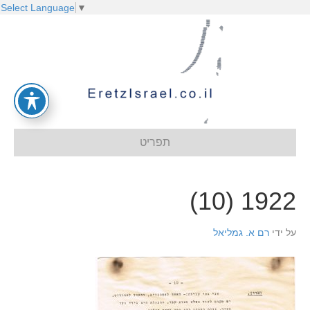
Select Language
▼
תפריט
1922 (10)
על ידי
רם א. גמליאל