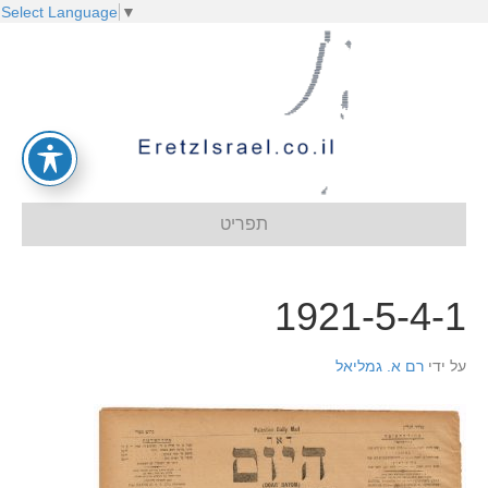
Select Language
▼
תפריט
1921-5-4-1
על ידי
רם א. גמליאל