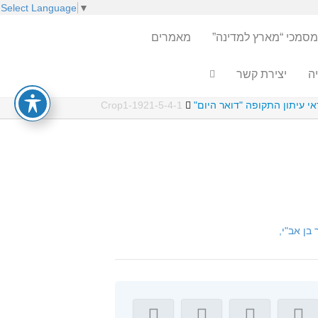
Select Language
▼
מסמכי “מארץ למדינה”
מאמרים
ה
יצירת קשר
1921-5-4-1-Crop1