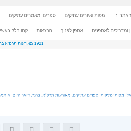
האתר
מפות ואיורים עתיקים
ספרים ומאמרים עתיקים
ן ומדריכים לאספנים
אספן לפניך
הרצאות
קחו חלק בעשיי
1921 מאורעות תרפ"א בראי עיתון התקופה "דואר היום"