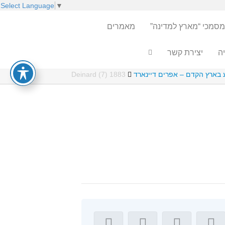
Select Language
▼
מסמכי “מארץ למדינה”
מאמרים
ה
יצירת קשר
1883 Deinard (7)