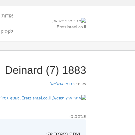
אודות 
לקסיקו
1883 Deinard (7)
על ידי
רם א. גמליאל
פורסם ב-
שתף מאמר זה: