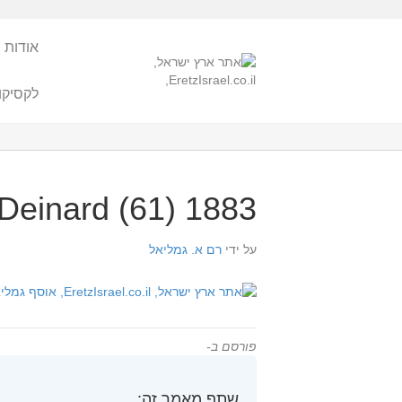
אודות 
לקסיקו
1883 Deinard (61)
על ידי
רם א. גמליאל
פורסם ב-
שתף מאמר זה: