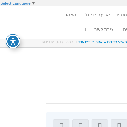
Select Language
▼
מסמכי “מארץ למדינה”
מאמרים
ה
יצירת קשר
1883 Deinard (61)