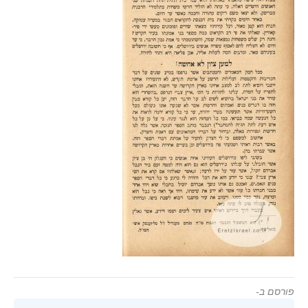
פורסם ב-