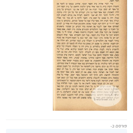
פורסם ב-