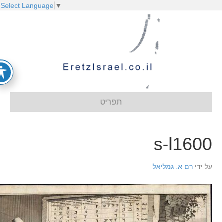
Select Language
▼
תפריט
s-l160
ל ידי
רם א. גמליאל