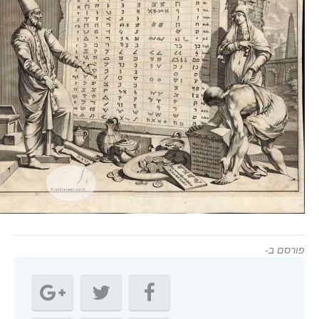
ורסם ב-