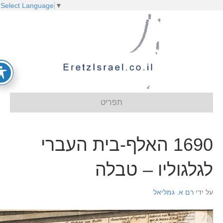
Select Language
▼
תפריט
1690 האלף-בית העברי
גלגוליו – טבלה
ל ידי
רם א. גמליאל