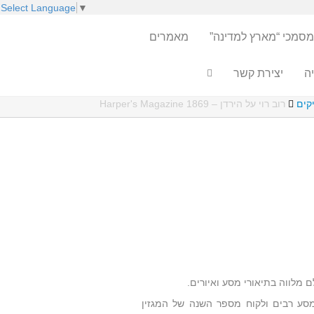
Select Language
▼
מסמכי “מארץ למדינה”
מאמרים
ה
יצירת קשר
קים
רוב רוי על הירדן – Harper's Magazine 1869
 מלווה בתיאורי מסע ואיורים.
 במה מכובדת לסיפורי מסע רבים ולקוח מספר השנה של המגזין