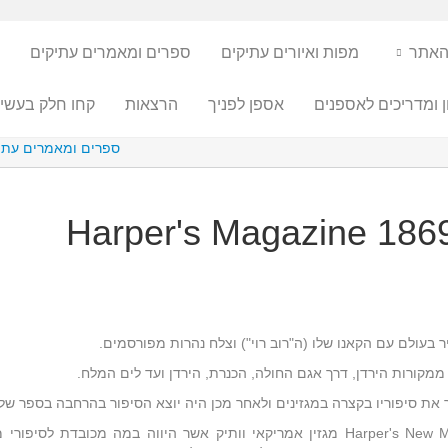
האתר
מפות ואיורים עתיקים
ספרים ומאמרים עתיקים
ן ומדריכים לאספנים
אספן לפניך
הרצאות
קחו חלק בעשיי
ספרים ומאמרים עתי
ר בעולם עם הקאנו שלו (ה"רוב רוי") וצלח נהרות מפורסמים.
את סיפוריו בקצרה במגזינים ולאחר מכן היה יוצא הסיפור בהרחבה בספר שלם
המאמר כאן פורסם ב-Harper's New Monthly Magazine מגזין אמריקאי וותיק אשר היווה