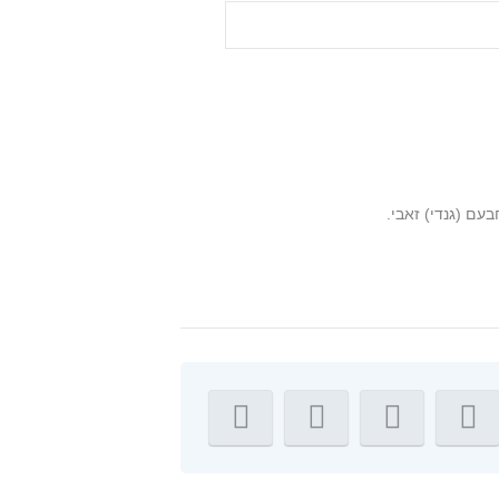
ם (גנדי) זאבי.