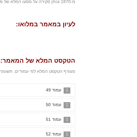
מ-1870 ונותן סקירה על מסעו המלא של מקגריגור ממצרים ועד ארץ ישראל כ"קדימון" לספר.
לעיון במאמר במלואו:
הטקסט המלא של המאמר:
מצורף הטקסט המלא לפי עמודים, תשומת לב
עמוד 49
עמוד 50
עמוד 51
עמוד 52