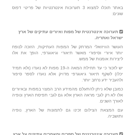
באתר תוכלו למצוא 3 תערוכות אינטרנטיות של פריטי דפוס
שונים:
תערוכה אינטרנטית של מפות ואיורים עתיקים של ארץ
ישראל ואתריה.
העושר הוויזואלי המרתק של המפות העתיקות, הזוכה לנופח
יותר איורי וסיפורי מאשר תיאורי וגיאוגרפי, הופך את אלו
ליצירות אומנות של ממש.
יש לזכור כי עד תחילת המאה ה-19 מפות לא נועדו (ולא תמיד
יכלו) לשקף תיאור גיאוגרפי מדויק אלא נועדו לספר סיפור
ולהעביר ידע נרחב יותר.
כמובן שלא ניתן להתעלם מהמידע הרב המצוי במפות ובאיורים
אלו לא רק לגבי מראה הארץ אלא גם לגבי תפיסת הארץ ונופיה
לאורך השנים.
עם המצאת הצילום זכינו גם לתמונות של הארץ, נופיה
ותושביה.
תערוכה
אינטרנטית של ספרים ומאמרים עתיקים על ארץ