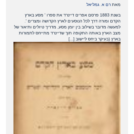
מאת
רם א. גמליאל
בשנת 1883 פרסם אפרים דיינרד את ספרו ' מסע בארץ
הקדם ומורה דרך לכל הנוסעים לארץ הקדושה ומצרים '.
למעשה מדובר בשילוב בין יומן מסע, מדריך טיולים ותיאור של
מצב הארץ באותה התקופה תוך שדיינרד מתייחס לתמורות
בארץ (בעיקר ביחס ליישוב [...]