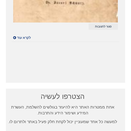
על
סגור לתגובות
מאמרו
של
לקרא עוד
רבי
יוסף
שווארץ
"ארץ
הקודש…"
משנת
1852
הצטרפו לעשיה
אחת ממטרות האתר היא להיעזר בגולשים להשלמת, העשרת
המידע ושימור הידע והתרבות.
למעשה כל אחד שמעוניין יכול לקחת חלק פעיל באתר ולתרום לו.