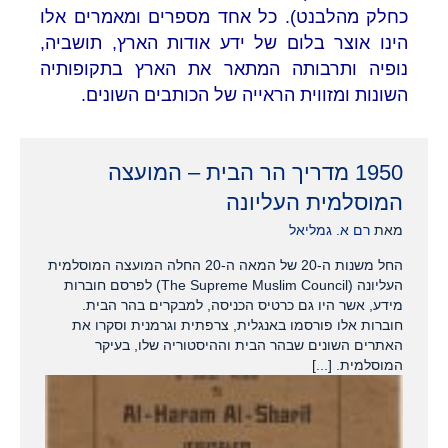
כחלק מהלבנט). כל אחד מספרים ומאמרים אלו
הינו אוצר בלום של ידע אודות הארץ, תושביה,
נופיה ותרבותה המתאר את הארץ בתקופותיה
השונות ומזווית הראייה של הכותבים השונים.
1950 מדריך הר הבית – המועצה
המוסלמית העליונה
מאת
רם א. גמליאל
החל משנות ה-20 של המאה ה-20 החלה המועצה המוסלמית
העליונה (The Supreme Muslim Council) לפרסם חוברות
מידע, אשר היו גם כרטיס הכניסה, למבקרים בהר הבית.
חוברות אלו פורסמו באנגלית, צרפתית וגרמנית וסקרו את
האתרים השונים שבהר הבית וההיסטוריה שלו, בעיקר
המוסלמית. [...]