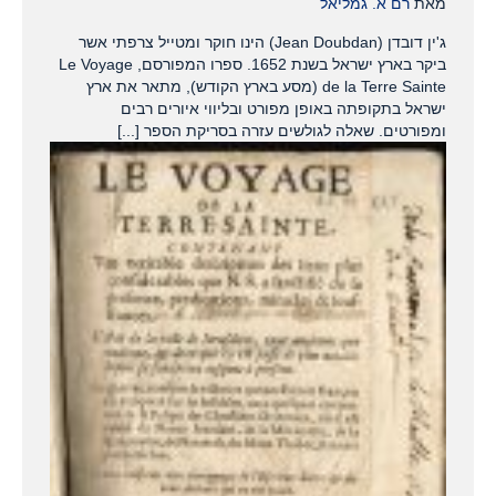
מאת
רם א. גמליאל
ג'ין דובדן (Jean Doubdan) הינו חוקר ומטייל צרפתי אשר
ביקר בארץ ישראל בשנת 1652. ספרו המפורסם, Le Voyage
de la Terre Sainte (מסע בארץ הקודש), מתאר את ארץ
ישראל בתקופתה באופן מפורט ובליווי איורים רבים
ומפורטים. שאלה לגולשים עזרה בסריקת הספר [...]