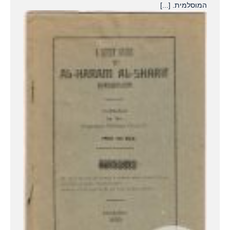
המוסלמית. [...]