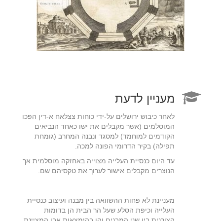
מעניין לדעת
לאחר כיבוש ירושלים על-ידי כוחות צצלאח א-דין הפכו
המוסלמים (אשר מקבלים את ישו כאחד הנביאים
הקודמים למוחמד) למסגד ונבנה המחרב (גומחת
תפילה) בקיר הדרומי הפונה למכה.
עד היום כנסיית העלייה מצוייה באחזקה מוסלמית אך
הנוצרים מקבלים אישור לערוך את טקסיהם שם.
מעניינת לא פחות ההשוואה בין מבנה ועיצוב כנסיית
העלייה וכיפת הסלע שעל הר הבית הן בדומות
הצורנית בין שני המבנים והן בהימצאות אבן המציינת