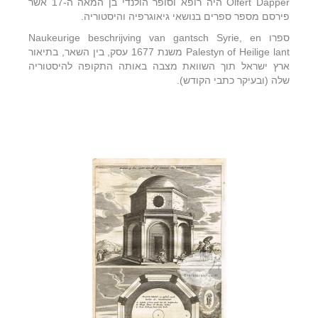
Olfert Dapper היה רופא וסופר הולנדי בן המאה ה-17 אשר
פירסם מספר ספרים בנושאי גיאוגרפיה והיסטוריה.
ספרו Naukeurige beschrijving van gantsch Syrie, en
Palestyn of Heilige lant משנת 1677 עסק, בין השאר, בתיאור
ארץ ישראל תוך השוואת מצבה באותה התקופה להיסטוריה
שלה (ובעיקר כתבי הקודש).