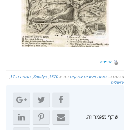
הדפסה
פורסם ב-
מפות ואיורים עתיקים
ותוייג
1670
,
Sandys
,
המאה ה-17
,
ירושלים
שתף מאמר זה: