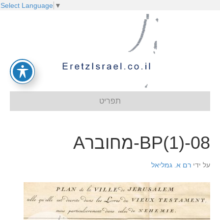
Select Language
▼
תפריט
BP(1)-08-מחוברA
על ידי
רם א. גמליאל