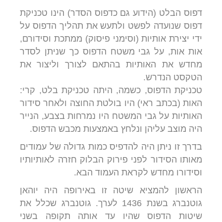
דפוס הבלט (הידוע גם כדפוס הסדר) הינו טכניקת
דפוס שנועדה לפשט ולתעש את תהליך הדפוס על
ידי יצירת אותיות (וסימני פיסוק) ממתכת וסידורם,
אות אות, על גבי משטח הדפוס כך שניתן לסדר
מחדש את האותיות בהתאם לצורך וליצור את
הטקסט הנדרש.
טכניקת הדפוס, כשמה, היתה טכניקת בלט, קרי:
האות (בכתב ראי) היו בולטת החוצה ולאחר סידור
האותיות על גבי המשטח היו נמרחות בצבע, הנייר
היה מוצב עליהן ונלחץ באמצעות מכבש הדפוס.
בדרך זו ניתן היה להדפיס כמות גדולה של עמודים
מאותו הסידור לפני פירוק הבלוק חזרה לאותיותיו
וסידורו מחדש לקראת העמוד הבא.
הראשון להמציא שיטה זו באירופה היה יוהאן
גוטנברג בשנת 1436 לערך. גוטנברג שכלל את
שיטות הדפוס שהיו עד אותה תקופה בשני