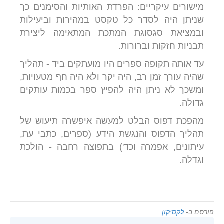
מישורים עיקריים: הפרדת האותיות והסימנים כך
שניתן היה לסדר כל טקסט במהירות וביעילות
ובמציאת סגסוגת המתכת המתאימה ליצירת
תבניות חזקות וברורות.
עד אותה תקופה ספרים היו מועתקים ביד - תהליך
שהיה עורך זמן רב, היה יקר ולא היה חף מטעויות,
ומשכך לא ניתן היה להפיץ ספר בכמות עותקים
גדולה.
מהפכת דפוס הבלט למעשה איפשרה תיעוש של
תהליך הדפוס והנגשת הידע (ספרים, כתבי עת,
עיתונים, אפמרה וכד') בתפוצה רחבה - הולכת
וגדלה.
פורסם ב-
לקסיקון