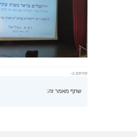
פורסם ב-
שתף מאמר זה: